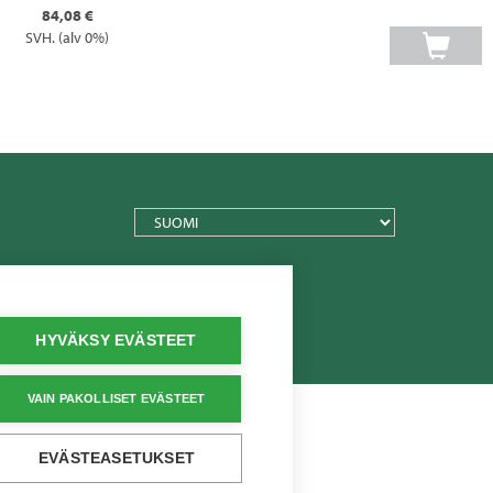
84,08 €
SVH. (alv 0%)
TEXT.LANGUAGE
HYVÄKSY EVÄSTEET
VAIN PAKOLLISET EVÄSTEET
EVÄSTEASETUKSET