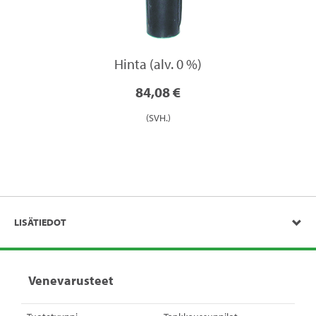
Hinta (alv. 0 %)
84,08 €
(SVH.)
LISÄTIEDOT
Venevarusteet