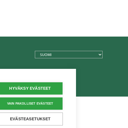
TEXT.LANGUAGE
HYVÄKSY EVÄSTEET
VAIN PAKOLLISET EVÄSTEET
EVÄSTEASETUKSET