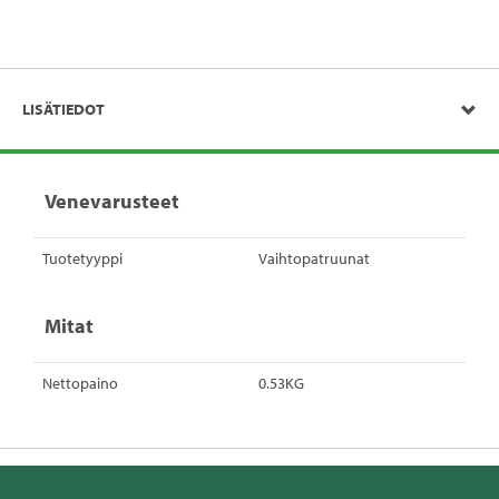
LISÄTIEDOT
Venevarusteet
Tuotetyyppi
Vaihtopatruunat
Mitat
Nettopaino
0.53KG