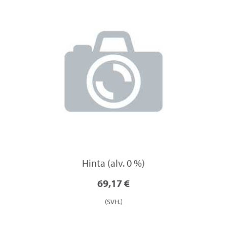
Hinta (alv. 0 %)
69,17 €
(SVH.)