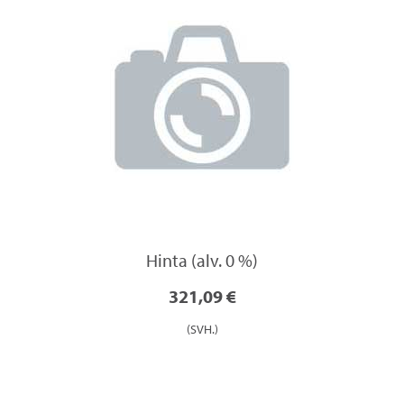
Hinta (alv. 0 %)
321,09 €
(SVH.)