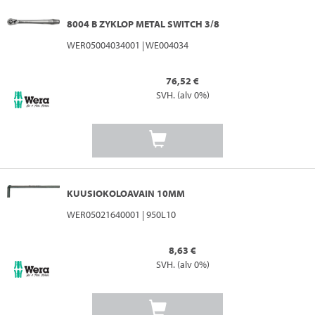
8004 B ZYKLOP METAL SWITCH 3/8
WER05004034001 | WE004034
76,52 €
SVH. (alv 0%)
KUUSIOKOLOAVAIN 10MM
WER05021640001 | 950L10
8,63 €
SVH. (alv 0%)