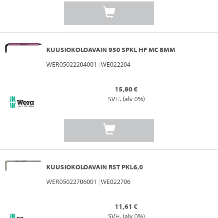
KUUSIOKOLOAVAIN 950 SPKL HF MC 8MM
WER05022204001 | WE022204
15,80 €
SVH. (alv 0%)
KUUSIOKOLOAVAIN RST PKL6,0
WER05022706001 | WE022706
11,61 €
SVH. (alv 0%)