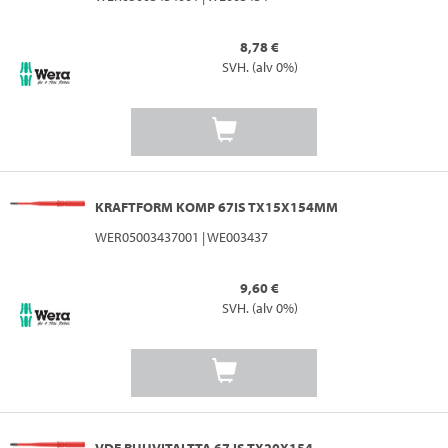
8,78 €
SVH. (alv 0%)
KRAFTFORM KOMP 67IS TX15X154MM
WER05003437001 | WE003437
9,60 €
SVH. (alv 0%)