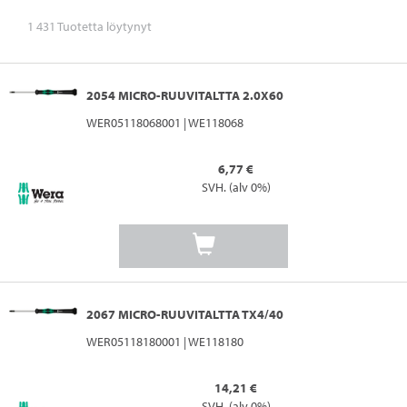
1 431 Tuotetta löytynyt
2054 MICRO-RUUVITALTTA 2.0X60
WER05118068001 | WE118068
6,77 €
SVH. (alv 0%)
2067 MICRO-RUUVITALTTA TX4/40
WER05118180001 | WE118180
14,21 €
SVH. (alv 0%)