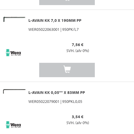
L-AVAIN KK 7,0 X 190MM PP
WER05022063001 | 950PK/L7
7,56 €
SVH. (alv 0%)
L-AVAIN KK 0,05"" X 83MM PP
WER05022079001 | 950PKL0,05
3,54 €
SVH. (alv 0%)