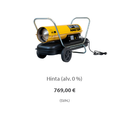
Hinta (alv. 0 %)
769,00 €
(SVH.)