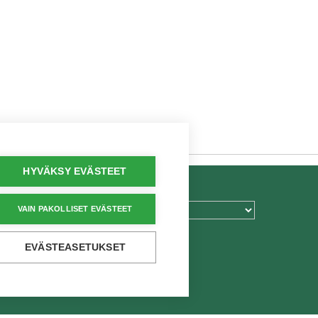
HYVÄKSY EVÄSTEET
TEXT.LANGUAGE
VAIN PAKOLLISET EVÄSTEET
EVÄSTEASETUKSET