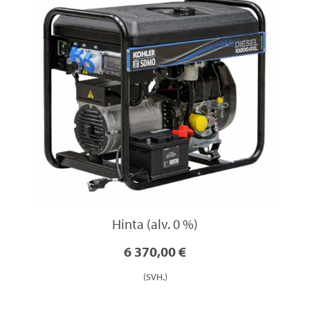
Hinta (alv. 0 %)
6 370,00 €
(SVH.)