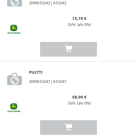
JDWA53242 | A53242
15,70 €
SVH. (alv 0%)
PULTTI
JDWA53247 | A53247
58,00 €
SVH. (alv 0%)