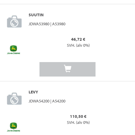
SUUTIN
JDWA53980 | A53980
46,72 €
SVH. (alv 0%)
LEVY
JDWA54200 | A54200
110,50 €
SVH. (alv 0%)