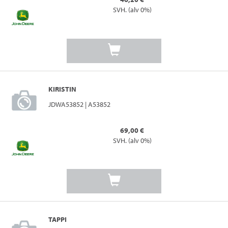
SVH. (alv 0%)
KIRISTIN
JDWA53852 | A53852
69,00 €
SVH. (alv 0%)
TAPPI