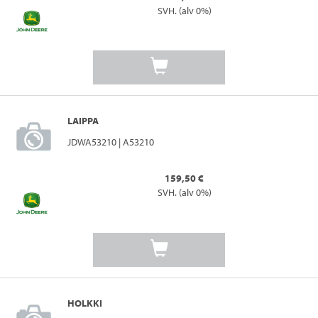
SVH. (alv 0%)
LAIPPA
JDWA53210 | A53210
159,50 €
SVH. (alv 0%)
HOLKKI