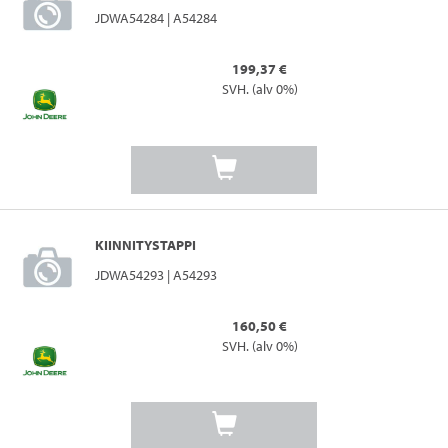
JDWA54284 | A54284
199,37 €
SVH. (alv 0%)
KIINNITYSTAPPI
JDWA54293 | A54293
160,50 €
SVH. (alv 0%)