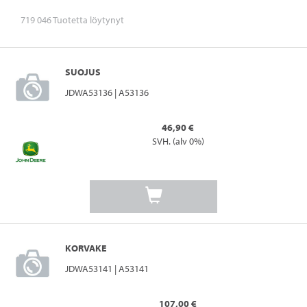
719 046 Tuotetta löytynyt
SUOJUS
JDWA53136 | A53136
46,90 €
SVH. (alv 0%)
KORVAKE
JDWA53141 | A53141
107,00 €