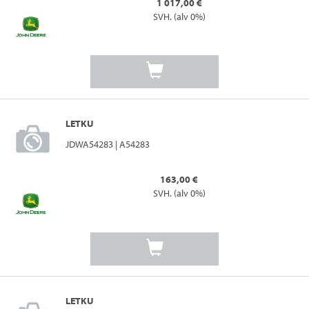
1 017,00 €
SVH. (alv 0%)
LETKU
JDWA54283 | A54283
163,00 €
SVH. (alv 0%)
LETKU