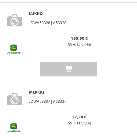
LUKKO
JDWA53328 | A53328
153,50 €
SVH. (alv 0%)
MERKKI
JDWA53337 | A53337
27,20 €
SVH. (alv 0%)