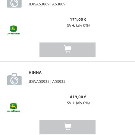
JDWA53869 | A53869
171,00 €
SVH. (alv 0%)
HIHNA
JDWA53935 | A53935
419,00 €
SVH. (alv 0%)