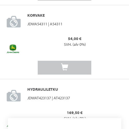
KORVAKE
JDWA54311 | A54311
54,00 €
SVH. (alv 0%)
HYDRAULILETKU
JDWAT423137 | AT423137
169,50 €
SVH. (alv 0%)